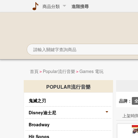
商品分類
進階搜尋
首頁
Popular流行音樂
Games 電玩
>
>
POPULAR流行音樂
鬼滅之刃
品牌：
Disney迪士尼
上架時
Broadway
Hit Songs