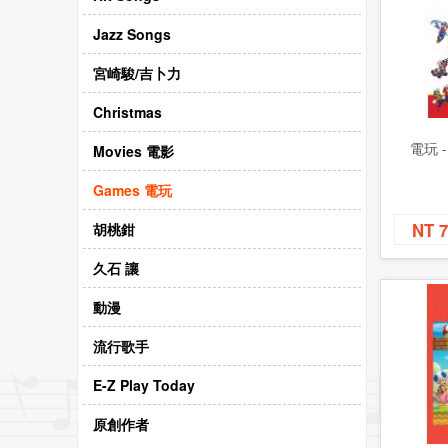
Jazz Songs
宮崎駿/吉卜力
Christmas
電玩 
Movies 電影
Games 電玩
NT 
胡桃鉗
久石 讓
動漫
流行歌手
E-Z Play Today
原創作者