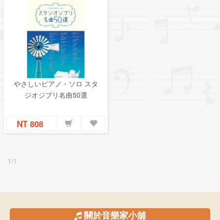
やさしいピアノ・ソロ スタ
ジオジブリ名曲50選
NT 808
1/1
關於音樂家小舖