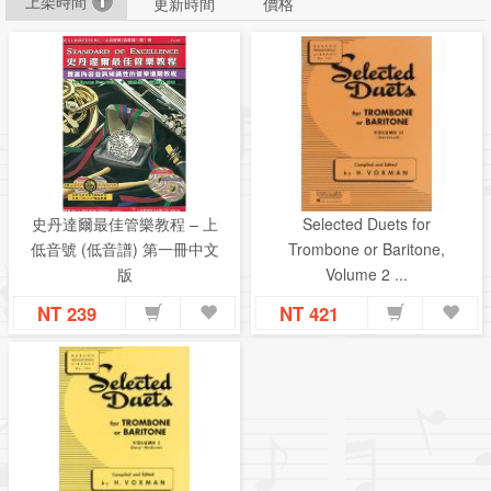
上架時間
更新時間
價格
史丹達爾最佳管樂教程 – 上
Selected Duets for
低音號 (低音譜) 第一冊中文
Trombone or Baritone,
版
Volume 2 ...
NT 239
NT 421