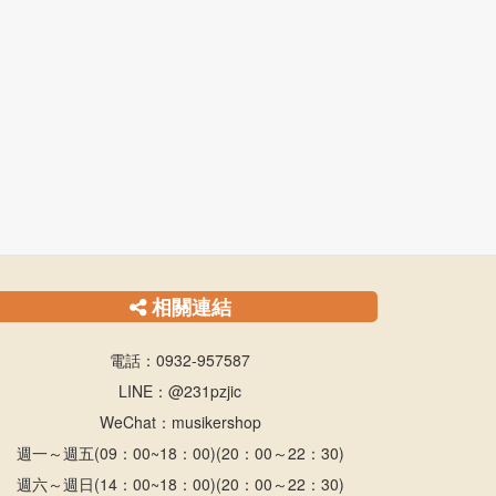
相關連結
電話：0932-957587
LINE：@231pzjic
WeChat：musikershop
週一～週五(09：00~18：00)(20：00～22：30)
週六～週日(14：00~18：00)(20：00～22：30)