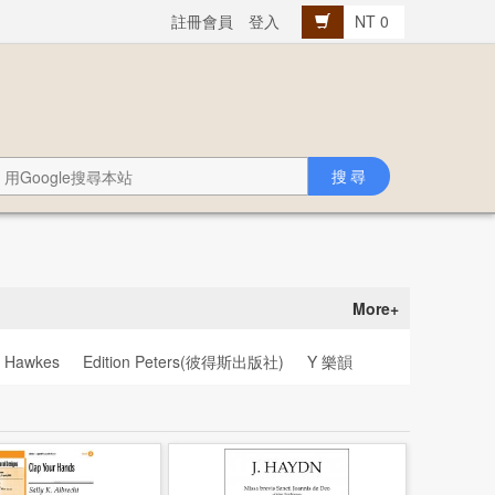
註冊會員
登入
NT 0
More+
& Hawkes
Edition Peters(彼得斯出版社)
Y 樂韻