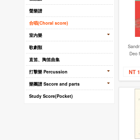
聲樂譜
合唱(Choral score)
室內樂
Sandra
歌劇類
Deo 
直笛、陶笛曲集
NT 
打擊樂 Percussion
樂團譜 Sscore and parts
Study Score(Pocket)