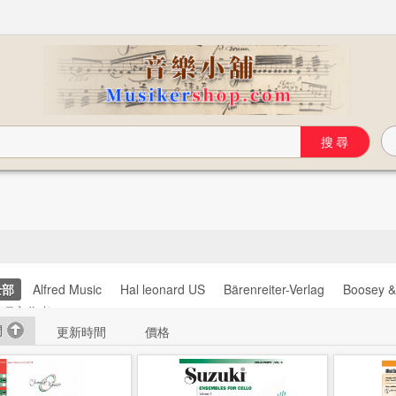
全部
Alfred Music
Hal leonard US
Bärenreiter-Verlag
Boosey 
 獨立作者
間
更新時間
價格