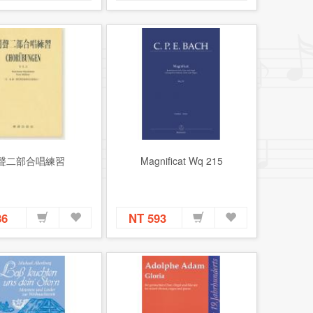
聲二部合唱練習
Magnificat Wq 215
86
NT 593