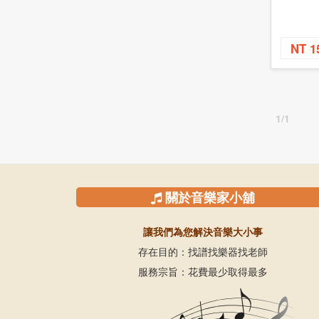
NT 1
1/1
關於音樂家小舖
讓我們為您解決音樂大小事
存在目的：找譜找樂器找老師
服務宗旨：花費最少取得最多