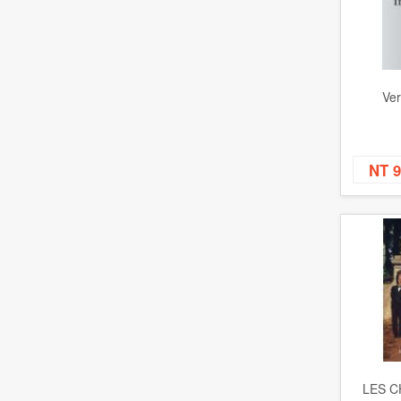
Ver
NT 
LES 