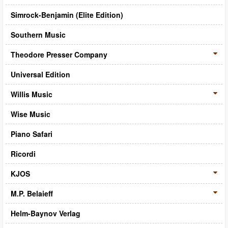
Simrock-Benjamin (Elite Edition)
Southern Music
Theodore Presser Company
Universal Edition
Willis Music
Wise Music
Piano Safari
Ricordi
KJOS
M.P. Belaieff
Helm-Baynov Verlag