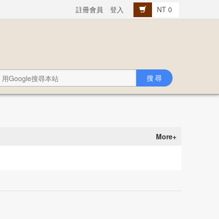
註冊會員
登入
NT 0
More+