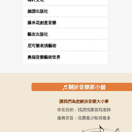
臉譜出版社
爆米花創意音樂
藝友出版社
尼可樂表演藝術
奧福音樂藝術世界
關於音樂家小舖
讓我們為您解決音樂大小事
存在目的：找譜找樂器找老師
服務宗旨：花費最少取得最多