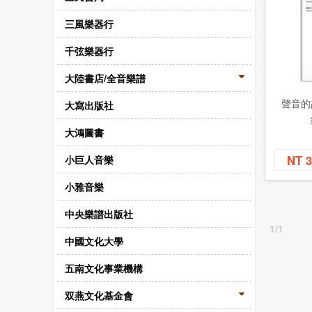
三風樂器行
千弦樂器行
大陸書店/全音樂譜
聲音的
大寫出版社
大鴻圖書
NT 
小巨人音樂
小雅音樂
中央樂譜出版社
1/1
中國文化大學
五南文化事業機構
双燕文化基金會