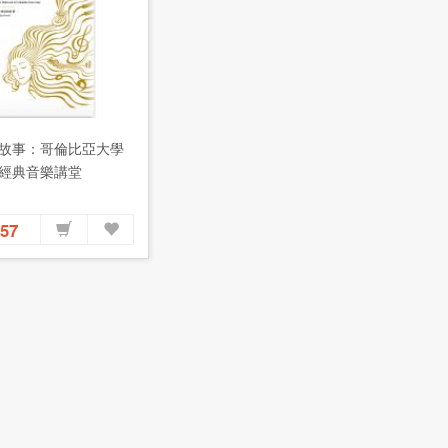
故事：哥倫比亞大學
經典音樂講堂
357