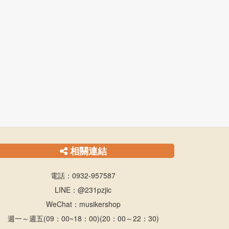
相關連結
電話：0932-957587
LINE：@231pzjic
WeChat：musikershop
週一～週五(09：00~18：00)(20：00～22：30)