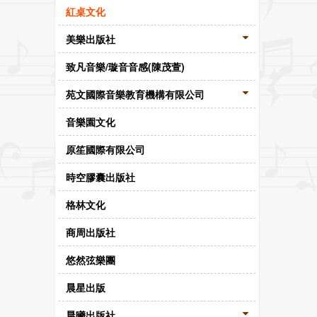
紅桌文化
美樂出版社
致凡音樂/璇音音感(陳茂萱)
苑文國際音樂教育機構有限公司
音樂園文化
原笙國際有限公司
時空膠囊出版社
格林文化
商周出版社
悠然弦樂團
晨星出版
晨曦出版社