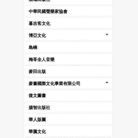
中華民國聲樂家協會
暮吉客文化
博亞文化
島嶼
梅苓全人音樂
麥田出版
麥書國際文化事業有限公司
復文圖書
揚智出版社
華人版圖
華騰文化