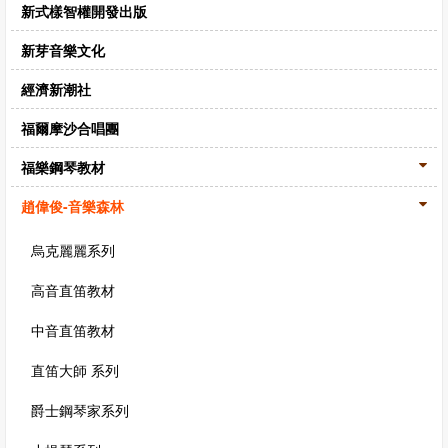
新式樣智權開發出版
新芽音樂文化
經濟新潮社
福爾摩沙合唱團
福樂鋼琴教材
趙偉俊-音樂森林
烏克麗麗系列
高音直笛教材
中音直笛教材
直笛大師 系列
爵士鋼琴家系列