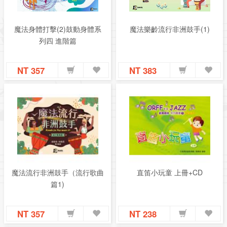
魔法身體打擊(2)鼓動身體系
魔法樂齡流行非洲鼓手(1)
列四 進階篇
NT 357
NT 383
魔法流行非洲鼓手（流行歌曲
直笛小玩童 上冊+CD
篇1)
NT 357
NT 238