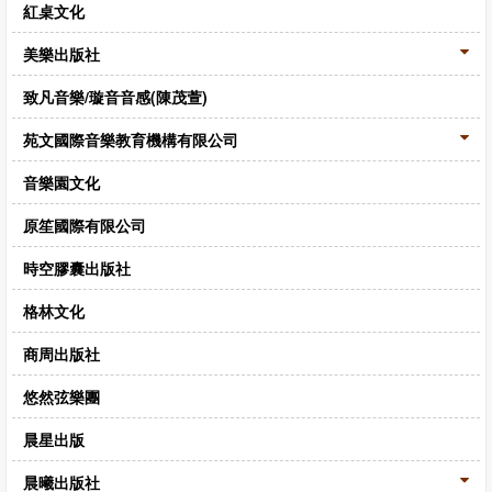
紅桌文化
美樂出版社
致凡音樂/璇音音感(陳茂萱)
苑文國際音樂教育機構有限公司
音樂園文化
原笙國際有限公司
時空膠囊出版社
格林文化
商周出版社
悠然弦樂團
晨星出版
晨曦出版社