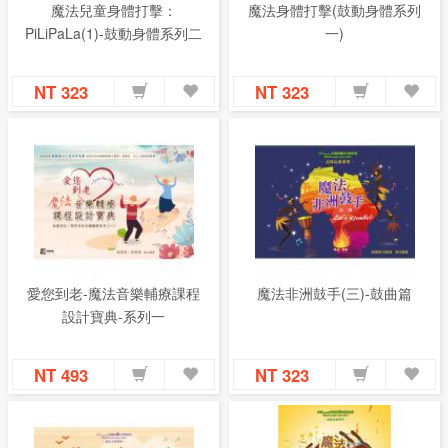
魔法兒童身體打擊：
魔法身體打擊(鼓動身體系列
PiLiPaLa(1)-鼓動身體系列二
一)
NT 323
NT 323
愛您到老-魔法音樂輔療課程
魔法非洲鼓手(三)-鼓曲篇
設計寶典-系列一
NT 493
NT 323