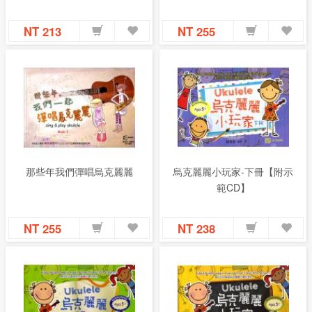
NT 213
NT 255
那些年我們彈唱烏克麗麗
烏克麗麗小玩家-下冊【附示
範CD】
NT 255
NT 238