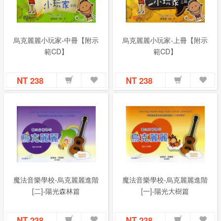
烏克麗麗小玩家-中冊【附示
烏克麗麗小玩家-上冊【附示
範CD】
範CD】
NT 238
NT 238
魔法音樂學校-烏克麗麗進階
魔法音樂學校-烏克麗麗進階
[二]-陽光森林篇
[一]-陽光大樹篇
NT 238
NT 238