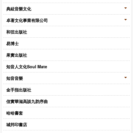
典絃音樂文化
卓著文化事業有限公司
和弦出版社
易博士
果實出版社
知音人文化Soul Mate
知音音樂
金手指出版社
信實華滋高談九韵序曲
哈哈書套
城邦印書店