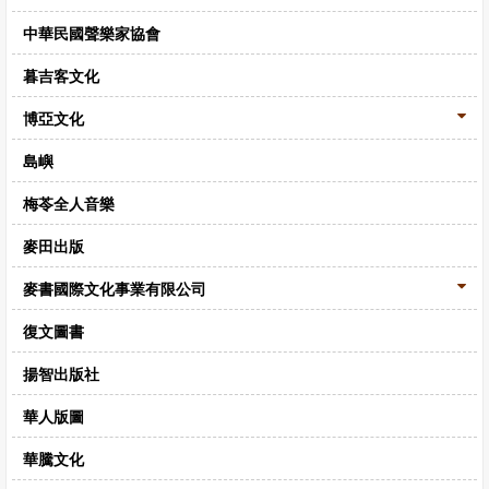
中華民國聲樂家協會
暮吉客文化
博亞文化
島嶼
梅苓全人音樂
麥田出版
麥書國際文化事業有限公司
復文圖書
揚智出版社
華人版圖
華騰文化