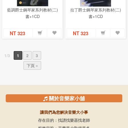
藍調爵士鋼琴家系列教材(二)
拉丁爵士鋼琴家系列教材(二)
書+1CD
書+1CD
NT 323
NT 323
1/3
1
2
3
下頁 »
關於音樂家小舖
讓我們為您解決音樂大小事
存在目的：找譜找樂器找老師