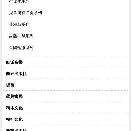
小提琴系列
兒童奧福節奏系列
非洲鼓系列
身體打擊系列
音樂輔療系列
酷派音樂
樂匠出版社
樂韻
學興書局
積木文化
翰軒文化
臉譜出版社