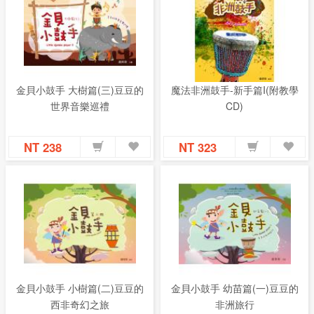
金貝小鼓手 大樹篇(三)豆豆的
魔法非洲鼓手-新手篇I(附教學
世界音樂巡禮
CD)
NT 238
NT 323
金貝小鼓手 小樹篇(二)豆豆的
金貝小鼓手 幼苗篇(一)豆豆的
西非奇幻之旅
非洲旅行