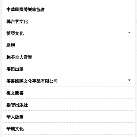
中華民國聲樂家協會
暮吉客文化
博亞文化
島嶼
梅苓全人音樂
麥田出版
麥書國際文化事業有限公司
復文圖書
揚智出版社
華人版圖
華騰文化