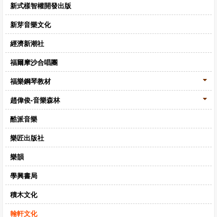
新式樣智權開發出版
新芽音樂文化
經濟新潮社
福爾摩沙合唱團
福樂鋼琴教材
趙偉俊-音樂森林
酷派音樂
樂匠出版社
樂韻
學興書局
積木文化
翰軒文化