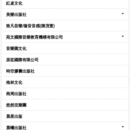
紅桌文化
美樂出版社
致凡音樂/璇音音感(陳茂萱)
苑文國際音樂教育機構有限公司
音樂園文化
原笙國際有限公司
時空膠囊出版社
格林文化
商周出版社
悠然弦樂團
晨星出版
晨曦出版社