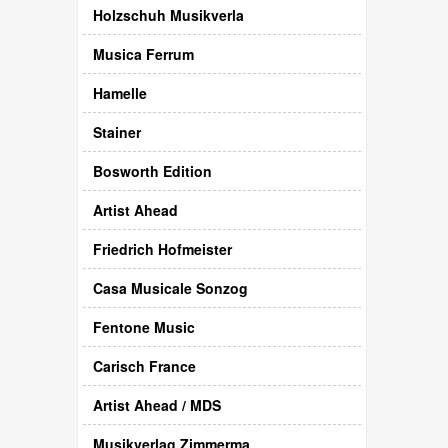
Holzschuh Musikverla
Musica Ferrum
Hamelle
Stainer
Bosworth Edition
Artist Ahead
Friedrich Hofmeister
Casa Musicale Sonzog
Fentone Music
Carisch France
Artist Ahead / MDS
Musikverlag Zimmerma