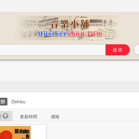
全部
Delrieu
間
更新時間
價格