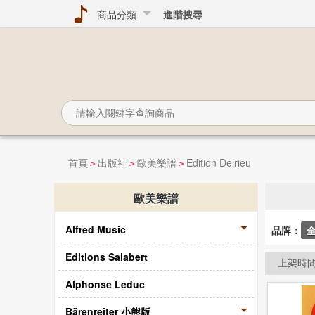
商品分類
進階搜尋
首頁
出版社
歐美樂譜
Edition Delrieu
>
>
>
歐美樂譜
Alfred Music
品牌：
Editions Salabert
上架時
Alphonse Leduc
Bärenreiter 小熊版