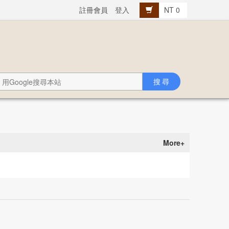
註冊會員
登入
NT 0
More+