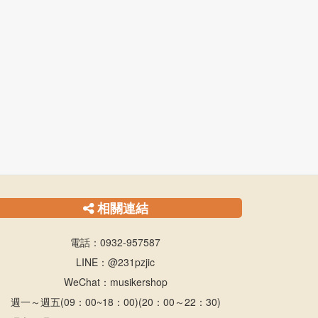
相關連結
電話：0932-957587
LINE：@231pzjic
WeChat：musikershop
週一～週五(09：00~18：00)(20：00～22：30)