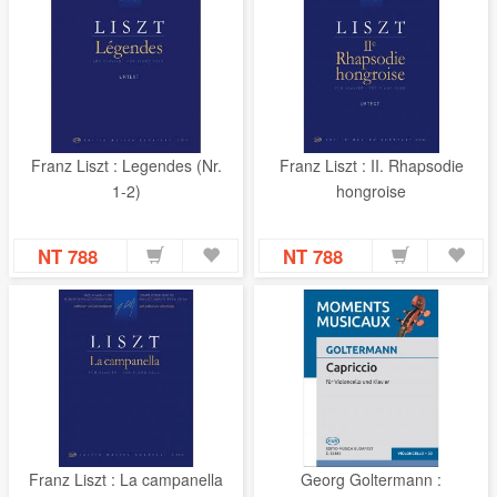
Franz Liszt : Legendes (Nr.
Franz Liszt : II. Rhapsodie
1-2)
hongroise
NT 788
NT 788
Franz Liszt : La campanella
Georg Goltermann :