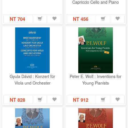
Capriccio Cello and Piano
NT 704
NT 456
Gyula Dávid : Konzert für
Peter E. Wolf : Inventions for
Viola und Orchester
Young Pianists
NT 828
NT 912