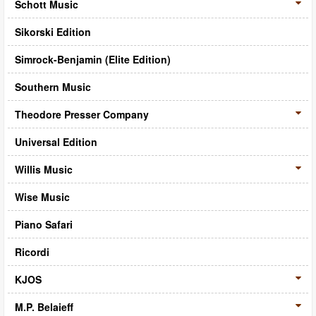
Schott Music
Sikorski Edition
Simrock-Benjamin (Elite Edition)
Southern Music
Theodore Presser Company
Universal Edition
Willis Music
Wise Music
Piano Safari
Ricordi
KJOS
M.P. Belaieff