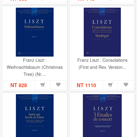
Franz Liszt :
Franz Liszt : Consolations
Weihnachtsbaum (Christmas
(First and Rev. Version...
Tree) (Nr....
NT 828
NT 1110