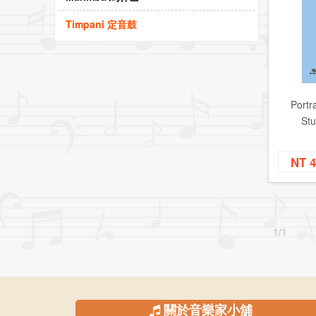
Timpani 定音鼓
Portr
Stu
NT 
1/1
關於音樂家小舖