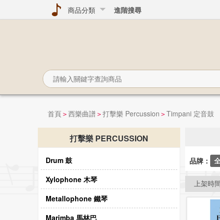
商品分類
進階搜尋
首頁
西樂曲譜
打擊樂 Percussion
Timpani 定音鼓
>
>
>
打擊樂 PERCUSSION
Drum 鼓
品牌：
Xylophone 木琴
上架時
Metallophone 鐵琴
Marimba 馬林巴