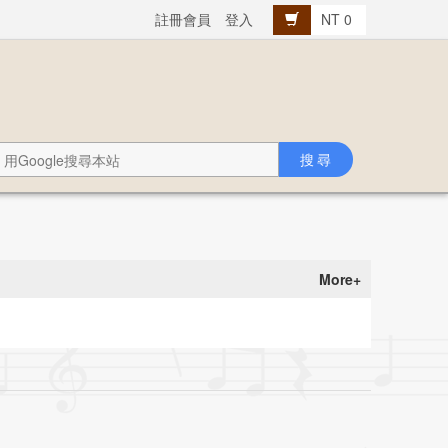
註冊會員
登入
NT 0
More+