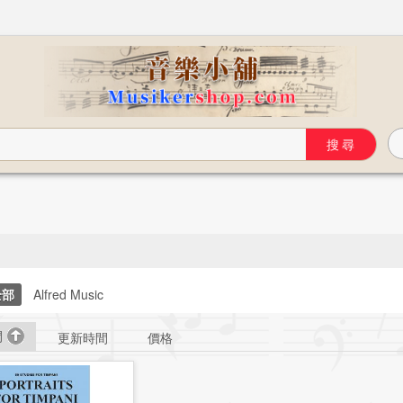
全部
Alfred Music
間
更新時間
價格