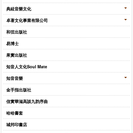
典絃音樂文化
卓著文化事業有限公司
和弦出版社
易博士
果實出版社
知音人文化Soul Mate
知音音樂
金手指出版社
信實華滋高談九韵序曲
哈哈書套
城邦印書店