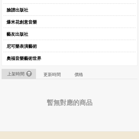
臉譜出版社
爆米花創意音樂
藝友出版社
尼可樂表演藝術
奧福音樂藝術世界
上架時間
更新時間
價格
暫無對應的商品