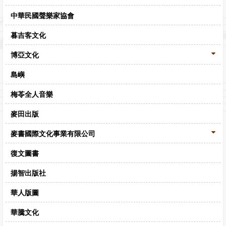
中華民國聲樂家協會
暮吉客文化
博亞文化
島嶼
梅苓全人音樂
麥田出版
麥書國際文化事業有限公司
復文圖書
揚智出版社
華人版圖
華騰文化