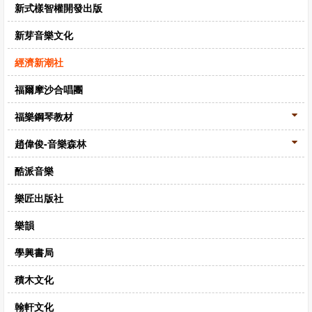
新式樣智權開發出版
新芽音樂文化
經濟新潮社
福爾摩沙合唱團
福樂鋼琴教材
趙偉俊-音樂森林
酷派音樂
樂匠出版社
樂韻
學興書局
積木文化
翰軒文化