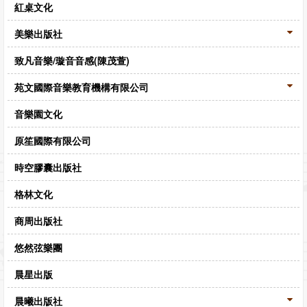
紅桌文化
美樂出版社
致凡音樂/璇音音感(陳茂萱)
苑文國際音樂教育機構有限公司
音樂園文化
原笙國際有限公司
時空膠囊出版社
格林文化
商周出版社
悠然弦樂團
晨星出版
晨曦出版社