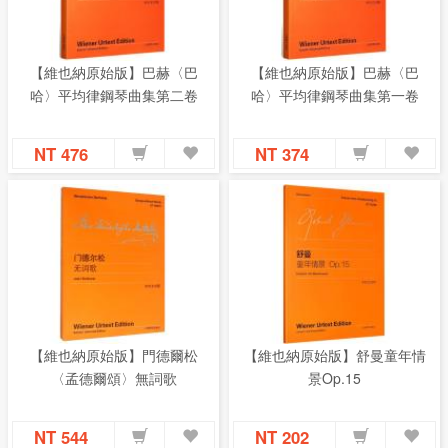
【維也納原始版】巴赫〈巴
【維也納原始版】巴赫〈巴
哈〉平均律鋼琴曲集第二卷
哈〉平均律鋼琴曲集第一卷
NT 476
NT 374
【維也納原始版】門德爾松
【維也納原始版】舒曼童年情
〈孟德爾頌〉無詞歌
景Op.15
NT 544
NT 202