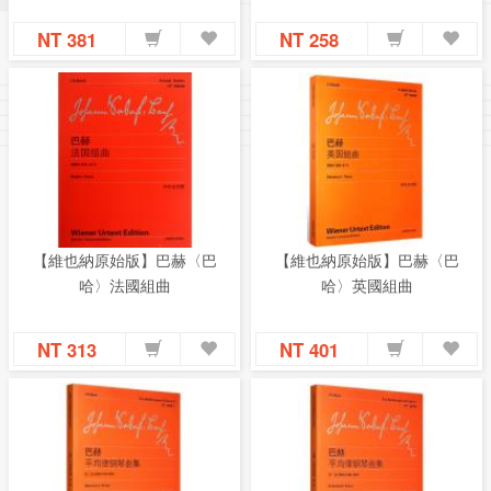
NT 381
NT 258
【維也納原始版】巴赫〈巴
【維也納原始版】巴赫〈巴
哈〉法國組曲
哈〉英國組曲
NT 313
NT 401