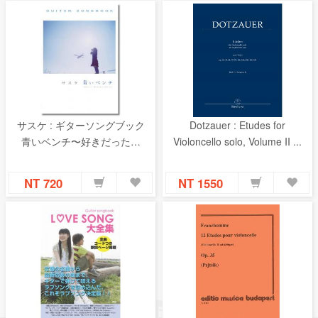
サスケ : ギターソングブック
Dotzauer : Etudes for
青いベンチ〜好きだった…
Violoncello solo, Volume II ...
NT 720
NT 1550