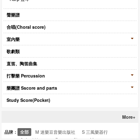
聲樂譜
合唱(Choral score)
室內樂
歌劇類
直笛、陶笛曲集
打擊樂 Percussion
樂團譜 Sscore and parts
Study Score(Pocket)
More+
品牌：
全部
M 迷樂豆音樂出版社
S 三風樂器行
Oxford University Press
Chester Music