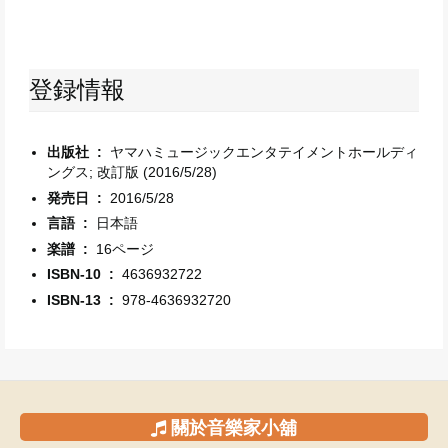
登録情報
出版社 ‏ : ‎
ヤマハミュージックエンタテイメントホールディ
ングス; 改訂版 (2016/5/28)
発売日 ‏ : ‎
2016/5/28
言語 ‏ : ‎
日本語
楽譜 ‏ : ‎
16ページ
ISBN-10 ‏ : ‎
4636932722
ISBN-13 ‏ : ‎
978-4636932720
關於音樂家小舖