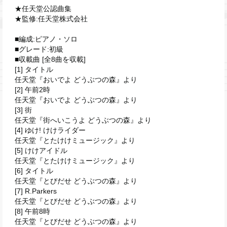
★任天堂公認曲集
★監修:任天堂株式会社
■編成:ピアノ・ソロ
■グレード:初級
■収載曲 [全8曲を収載]
[1] タイトル
任天堂『おいでよ どうぶつの森』より
[2] 午前2時
任天堂『おいでよ どうぶつの森』より
[3] 街
任天堂『街へいこうよ どうぶつの森』より
[4] ゆけ! けけライダー
任天堂『とたけけミュージック』より
[5] けけアイドル
任天堂『とたけけミュージック』より
[6] タイトル
任天堂『とびだせ どうぶつの森』より
[7] R.Parkers
任天堂『とびだせ どうぶつの森』より
[8] 午前8時
任天堂『とびだせ どうぶつの森』より