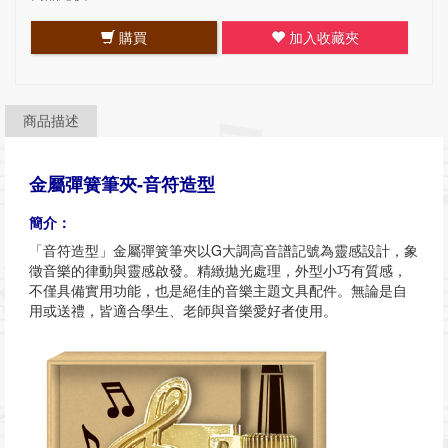
購買
加入收藏夾
商品描述
金屬彈簧筆夾-音符造型
簡介：
「音符造型」金屬彈簧筆夾以G大調高音譜記號為靈感設計，象
徵音樂的律動與靈感啟發。精緻拋光處理，外型小巧有質感，
不僅具備實用功能，也是絕佳的音樂主題文具配件。無論是自
用或送禮，皆適合學生、老師與音樂愛好者使用。