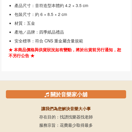
產品尺寸：音符造型本體約 4.2 × 3.5 cm
包裝尺寸：約 6 × 8.5 × 2 cm
材質：五金
產地／品牌：四季紙品禮品
安全標準：符合 CNS 重金屬含量規範
★ 本商品價格與供貨狀況如有變動，將於出貨前另行通知，恕
不另行公告 ★
關於音樂家小舖
讓我們為您解決音樂大小事
存在目的：找譜找樂器找老師
服務宗旨：花費最少取得最多