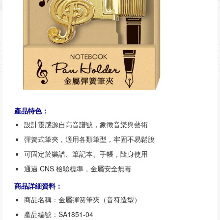
產品特色：
設計靈感源自高音譜號，象徵音樂與藝術
彈簧式筆夾，適用各類筆型，牢固不易鬆脫
可固定於樂譜、筆記本、手帳，隨身使用
通過 CNS 檢驗標準，金屬安全無毒
商品詳細資料：
商品名稱：金屬彈簧筆夾（音符造型）
產品編號：SA1851-04