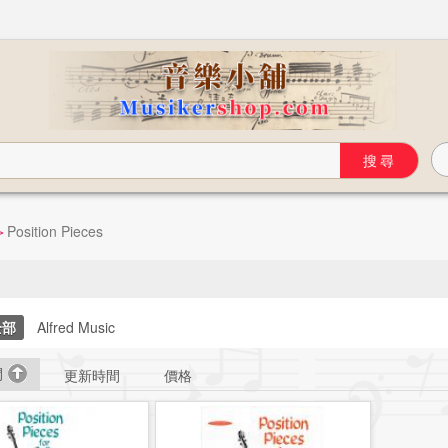
Position Pieces
>
全部
Alfred Music
間
更新時間
價格