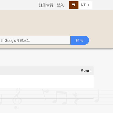
註冊會員
登入
NT 0
More+