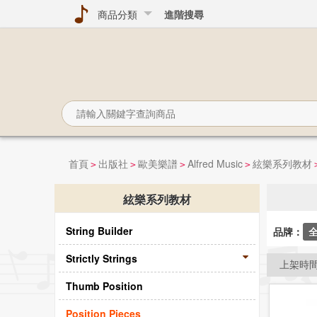
商品分類
進階搜尋
首頁
出版社
歐美樂譜
Alfred Music
絃樂系列教材
>
>
>
>
絃樂系列教材
String Builder
品牌：
Strictly Strings
上架時
Thumb Position
Position Pieces