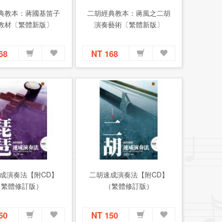
典教本：蔣國基笛子
二胡經典教本：蔣風之二胡
教材〔繁體新版〕
演奏藝術〔繁體新版〕
168
NT 168
成演奏法【附CD】
二胡速成演奏法【附CD】
（繁體修訂版）
（繁體修訂版）
150
NT 150