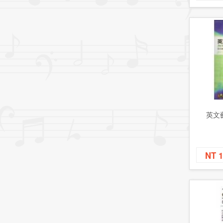
英文
NT 