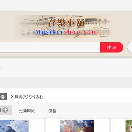
〕
全部
S 世界文物出版社
間
更新時間
價格