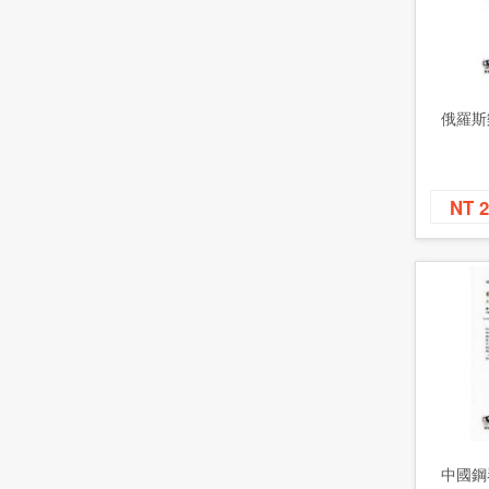
俄羅斯
NT 
中國鋼