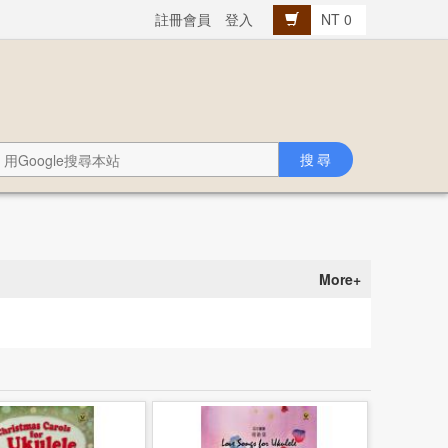
註冊會員
登入
NT 0
More+