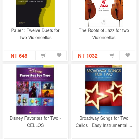
Pauer : Twelve Duets for
The Roots of Jazz for two
Two Violoncellos
Violoncellos
NT 648
NT 1032
Disney Favorites for Two -
Broadway Songs for Two
CELLOS
Cellos - Easy Instrumental ...