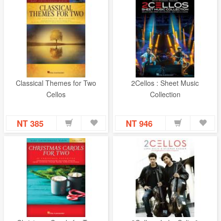
Classical Themes for Two
2Cellos : Sheet Music
Cellos
Collection
NT 385
NT 946