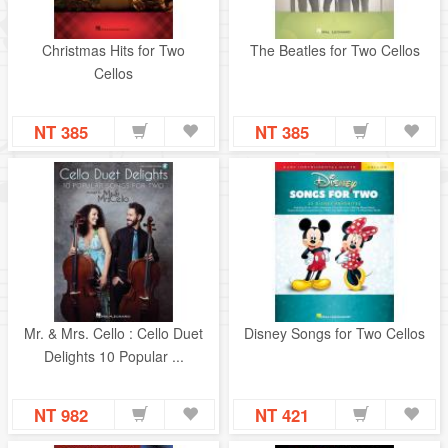
Christmas Hits for Two
The Beatles for Two Cellos
Cellos
NT 385
NT 385
Mr. & Mrs. Cello : Cello Duet
Disney Songs for Two Cellos
Delights 10 Popular ...
NT 982
NT 421