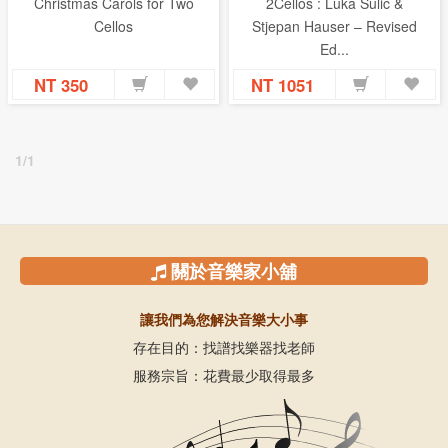
Christmas Carols for Two
2Cellos : Luka Sulic &
Cellos
Stjepan Hauser – Revised
Ed...
NT 350
NT 1051
1/1
關於音樂家小舖
讓我們為您解決音樂大小事
存在目的：找譜找樂器找老師
服務宗旨：花費最少取得最多