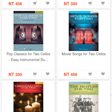
NT 456
NT 350
Pop Classics for Two Cellos
Movie Songs for Two Cellos
- Easy Instrumental Du...
NT 350
NT 456