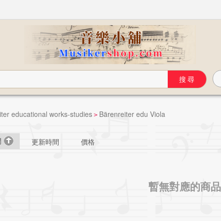
ter educational works-studies
Bärenreiter edu Viola
>
間
更新時間
價格
暫無對應的商品