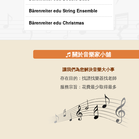
Bärenreiter edu String Ensemble
Bärenreiter edu Christmas
關於音樂家小舖
讓我們為您解決音樂大小事
存在目的：找譜找樂器找老師
服務宗旨：花費最少取得最多