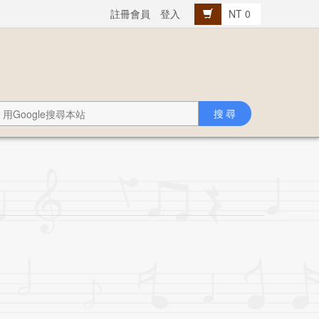
註冊會員
登入
NT 0