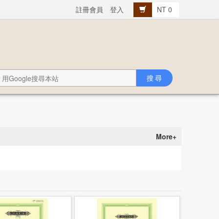
註冊會員
登入
NT 0
More+