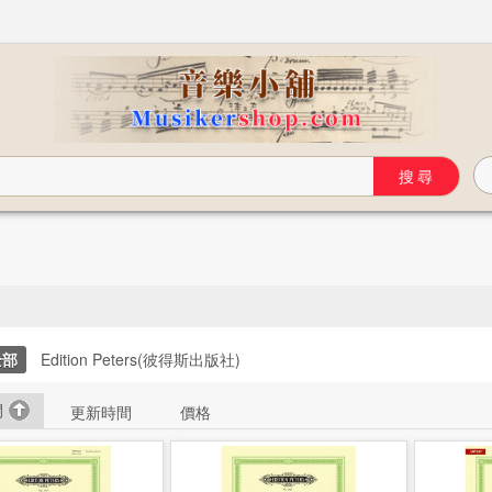
全部
Edition Peters(彼得斯出版社)
間
更新時間
價格