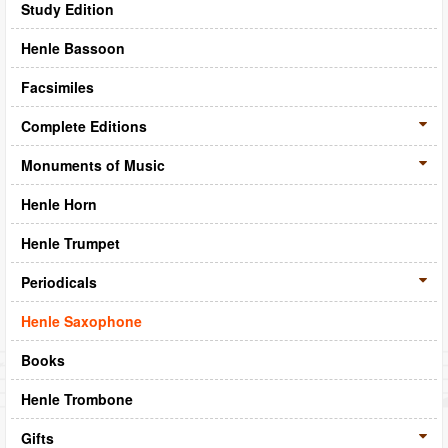
Study Edition
Henle Bassoon
Facsimiles
Complete Editions
Monuments of Music
Henle Horn
Henle Trumpet
Periodicals
Henle Saxophone
Books
Henle Trombone
Gifts