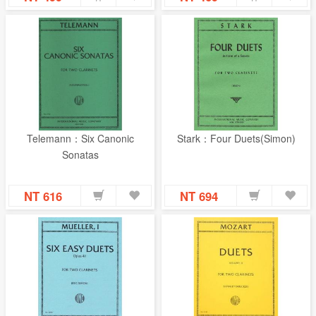
Telemann：Six Canonic
Stark：Four Duets(Simon)
Sonatas
NT 616
NT 694