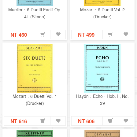
Mueller：6 Duetti Facili Op.
Mozart：6 Duetti Vol. 2
41 (Simon)
(Drucker)
NT 460
NT 499
Mozart：6 Duetti Vol. 1
Haydn：Echo - Hob. II, No.
(Drucker)
39
NT 616
NT 606