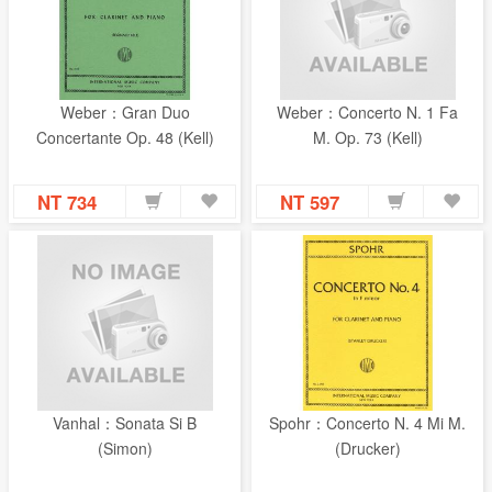
Weber：Gran Duo
Weber：Concerto N. 1 Fa
Concertante Op. 48 (Kell)
M. Op. 73 (Kell)
NT 734
NT 597
Vanhal：Sonata Si B
Spohr：Concerto N. 4 Mi M.
(Simon)
(Drucker)