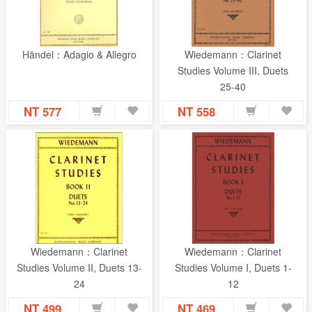
Händel：Adagio & Allegro
Wiedemann：Clarinet
Studies Volume III, Duets
25-40
NT 577
NT 558
Wiedemann：Clarinet
Wiedemann：Clarinet
Studies Volume II, Duets 13-
Studies Volume I, Duets 1-
24
12
NT 499
NT 469